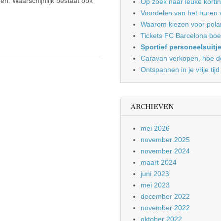
en. Waarschijnlijk bestaat ook
Op zoek naar leuke korti
Voordelen van het huren 
Waarom kiezen voor pola
Tickets FC Barcelona boe
Sportief personeelsuitj
Caravan verkopen, hoe do
Ontspannen in je vrije tijd
ARCHIEVEN
mei 2026
november 2025
november 2024
maart 2024
juni 2023
mei 2023
december 2022
november 2022
oktober 2022