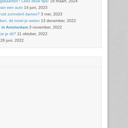
ngskaarten? Lees deze tips!
18 maart, 2024
van een auto
14 juni, 2023
roid zonnebril dames?
3 mei, 2023
ken, dit moet je weten
13 december, 2022
e in Amsterdam
3 november, 2022
e je dit?
11 oktober, 2022
28 juni, 2022