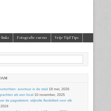
 links
Fotografie cursus
Vrije Tijd Tips
RDAM
urtochten: avontuur in de stad
18 mei, 2026
achten als een local
10 november, 2025
r de pagodetent: stijlvolle flexibiliteit voor elk
 2024