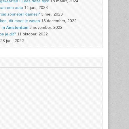
ngskaarten? Lees deze tips!
18 maart, 2024
van een auto
14 juni, 2023
roid zonnebril dames?
3 mei, 2023
ken, dit moet je weten
13 december, 2022
e in Amsterdam
3 november, 2022
e je dit?
11 oktober, 2022
28 juni, 2022