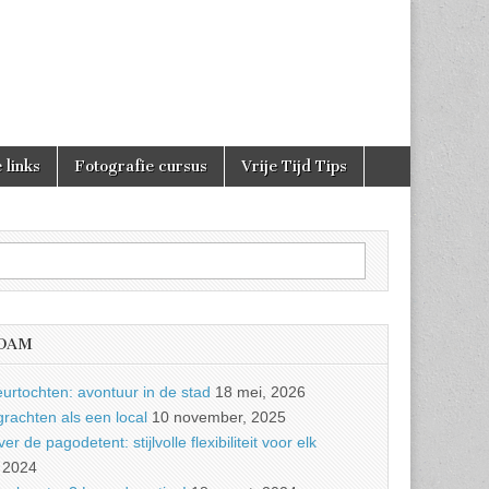
 links
Fotografie cursus
Vrije Tijd Tips
RDAM
urtochten: avontuur in de stad
18 mei, 2026
achten als een local
10 november, 2025
r de pagodetent: stijlvolle flexibiliteit voor elk
 2024