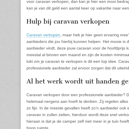
voor caravan verkopen, dan kan je hier een mooi bedra
kan je van dit geld een aantal keer op vakantie naar een
Hulp bij caravan verkopen
Caravan verkopen
, maar heb je hier geen ervaring mee?
aanbieders die jou hierbij kunnen helpen. Het mooie is
aanbieder vindt, deze jouw caravan voor de hoofdprijs 
meestal al binnen een maand en zijn de kosten minimaal.
lukt om je caravan te verkopen is dit een top idee. Car
professionele aanbieder zal ervoor zorgen dat dit uiteinde
Al het werk wordt uit handen 
Caravan verkopen door een professionele aanbieder? Dat
helemaal nergens aan hoeft te denken. Zij regelen alles v
zo fijn. In de meeste gevallen heeft zo’n aanbieder oo
caravan in zullen zetten, hierdoor wordt deze snel verk
hieraan is dat je de camper zelf niet meer in je tuin hoe
hoop ruimte.