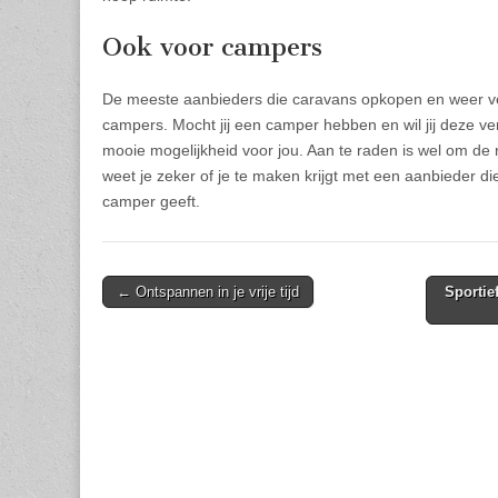
Ook voor campers
De meeste aanbieders die caravans opkopen en weer v
campers. Mocht jij een camper hebben en wil jij deze ve
mooie mogelijkheid voor jou. Aan te raden is wel om de
weet je zeker of je te maken krijgt met een aanbieder die 
camper geeft.
Post
← Ontspannen in je vrije tijd
Sportie
navigation