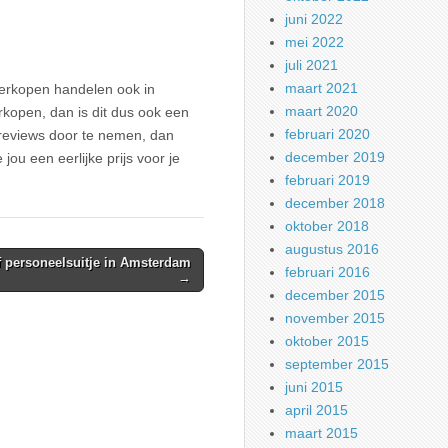
juni 2022
mei 2022
juli 2021
maart 2021
erkopen handelen ook in
maart 2020
rkopen, dan is dit dus ook een
februari 2020
 reviews door te nemen, dan
december 2019
jou een eerlijke prijs voor je
februari 2019
december 2018
oktober 2018
augustus 2016
f personeelsuitje in Amsterdam
februari 2016
→
december 2015
november 2015
oktober 2015
september 2015
juni 2015
april 2015
maart 2015