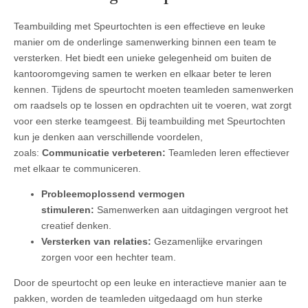
Teambuilding met Speurtochten is een effectieve en leuke
manier om de onderlinge samenwerking binnen een team te
versterken. Het biedt een unieke gelegenheid om buiten de
kantooromgeving samen te werken en elkaar beter te leren
kennen. Tijdens de speurtocht moeten teamleden samenwerken
om raadsels op te lossen en opdrachten uit te voeren, wat zorgt
voor een sterke teamgeest. Bij teambuilding met Speurtochten
kun je denken aan verschillende voordelen,
zoals:
Communicatie verbeteren:
Teamleden leren effectiever
met elkaar te communiceren.
Probleemoplossend vermogen
stimuleren:
Samenwerken aan uitdagingen vergroot het
creatief denken.
Versterken van relaties:
Gezamenlijke ervaringen
zorgen voor een hechter team.
Door de speurtocht op een leuke en interactieve manier aan te
pakken, worden de teamleden uitgedaagd om hun sterke