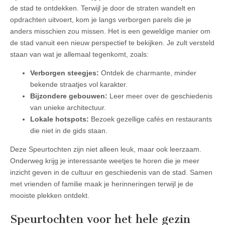
de stad te ontdekken. Terwijl je door de straten wandelt en
opdrachten uitvoert, kom je langs verborgen parels die je
anders misschien zou missen. Het is een geweldige manier om
de stad vanuit een nieuw perspectief te bekijken. Je zult versteld
staan van wat je allemaal tegenkomt, zoals:
Verborgen steegjes:
Ontdek de charmante, minder
bekende straatjes vol karakter.
Bijzondere gebouwen:
Leer meer over de geschiedenis
van unieke architectuur.
Lokale hotspots:
Bezoek gezellige cafés en restaurants
die niet in de gids staan.
Deze Speurtochten zijn niet alleen leuk, maar ook leerzaam.
Onderweg krijg je interessante weetjes te horen die je meer
inzicht geven in de cultuur en geschiedenis van de stad. Samen
met vrienden of familie maak je herinneringen terwijl je de
mooiste plekken ontdekt.
Speurtochten voor het hele gezin