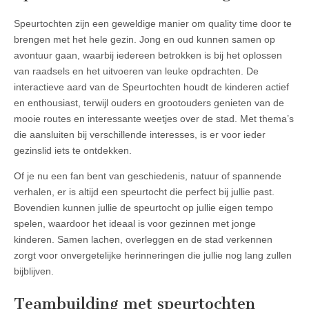
Speurtochten zijn een geweldige manier om quality time door te
brengen met het hele gezin. Jong en oud kunnen samen op
avontuur gaan, waarbij iedereen betrokken is bij het oplossen
van raadsels en het uitvoeren van leuke opdrachten. De
interactieve aard van de Speurtochten houdt de kinderen actief
en enthousiast, terwijl ouders en grootouders genieten van de
mooie routes en interessante weetjes over de stad. Met thema’s
die aansluiten bij verschillende interesses, is er voor ieder
gezinslid iets te ontdekken.
Of je nu een fan bent van geschiedenis, natuur of spannende
verhalen, er is altijd een speurtocht die perfect bij jullie past.
Bovendien kunnen jullie de speurtocht op jullie eigen tempo
spelen, waardoor het ideaal is voor gezinnen met jonge
kinderen. Samen lachen, overleggen en de stad verkennen
zorgt voor onvergetelijke herinneringen die jullie nog lang zullen
bijblijven.
Teambuilding met speurtochten