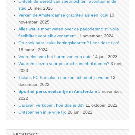
Ontdek de wereld van speurtochten: avontuur in de
stad
18 mei, 2026
Verken de Amsterdamse grachten als een local
10
november, 2025
Alles wat je moet weten over de pagodetent: stijlvolle
flexibiliteit voor elk evenement
11 november, 2024
Op zoek naar leuke kortingskaarten? Lees deze tips!
18 maart, 2024
Voordelen van het huren van een auto
14 juni, 2023
Waarom kiezen voor polaroid zonnebril dames?
3 mei,
2023
Tickets FC Barcelona boeken, dit moet je weten
13
december, 2022
Sportief personeelsuitje in Amsterdam
3 november,
2022
Caravan verkopen, hoe doe je dit?
11 oktober, 2022
Ontspannen in je vrije tijd
28 juni, 2022
ARCHIEVEN