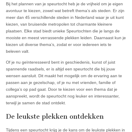
Bij het plannen van je speurtocht heb je de vrijheid om je eigen
avontuur te kiezen, zowel wat betreft thema’s als steden. Er zijn
meer dan 45 verschillende steden in Nederland waar je uit kunt
kiezen, van bruisende metropolen tot charmante kleinere
plaatsen. Elke stad biedt unieke Speurtochten die je langs de
mooiste en meest verrassende plekken leiden. Daarnaast kun je
kiezen uit diverse thema’s, zodat er voor iedereen iets te
beleven valt.
Of je nu geïnteresseerd bent in geschiedenis, kunst of juist
spannende raadsels, er is altijd een speurtocht die bij jouw
wensen aansluit. Dit maakt het mogelijk om de ervaring aan te
passen aan je gezelschap, of je nu met vrienden, familie of
collega’s op pad gaat. Door te kiezen voor een thema dat je
aanspreekt, wordt de speurtocht nog leuker en interessanter,
terwijl je samen de stad ontdekt.
De leukste plekken ontdekken
Tijdens een speurtocht krijg je de kans om de leukste plekken in