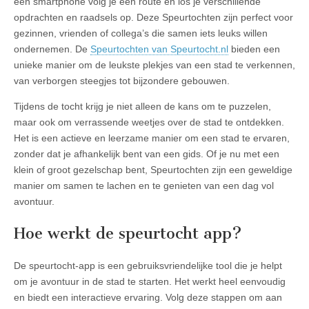
een smartphone volg je een route en los je verschillende
opdrachten en raadsels op. Deze Speurtochten zijn perfect voor
gezinnen, vrienden of collega’s die samen iets leuks willen
ondernemen. De
Speurtochten van Speurtocht.nl
bieden een
unieke manier om de leukste plekjes van een stad te verkennen,
van verborgen steegjes tot bijzondere gebouwen.
Tijdens de tocht krijg je niet alleen de kans om te puzzelen,
maar ook om verrassende weetjes over de stad te ontdekken.
Het is een actieve en leerzame manier om een stad te ervaren,
zonder dat je afhankelijk bent van een gids. Of je nu met een
klein of groot gezelschap bent, Speurtochten zijn een geweldige
manier om samen te lachen en te genieten van een dag vol
avontuur.
Hoe werkt de speurtocht app?
De speurtocht-app is een gebruiksvriendelijke tool die je helpt
om je avontuur in de stad te starten. Het werkt heel eenvoudig
en biedt een interactieve ervaring. Volg deze stappen om aan