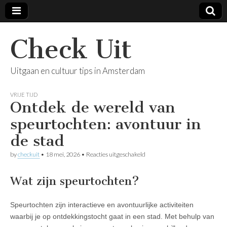
Check Uit
Uitgaan en cultuur tips in Amsterdam
VRIJE TIJD
Ontdek de wereld van
speurtochten: avontuur in
de stad
voor
by
checkuit
•
18 mei, 2026
•
Reacties uitgeschakeld
Ontdek
de
wereld
Wat zijn speurtochten?
van
speurtochten:
avontuur
Speurtochten zijn interactieve en avontuurlijke activiteiten
in
waarbij je op ontdekkingstocht gaat in een stad. Met behulp van
de
stad