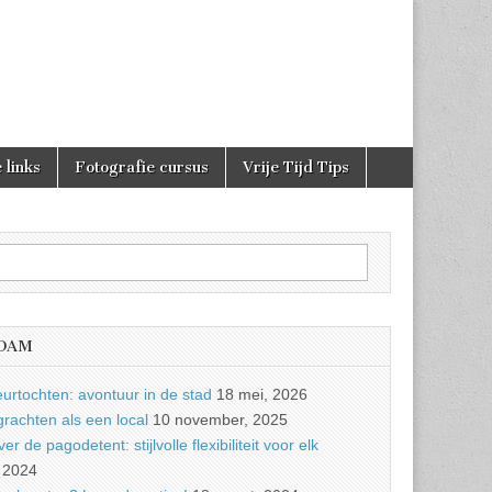
 links
Fotografie cursus
Vrije Tijd Tips
RDAM
urtochten: avontuur in de stad
18 mei, 2026
achten als een local
10 november, 2025
r de pagodetent: stijlvolle flexibiliteit voor elk
 2024