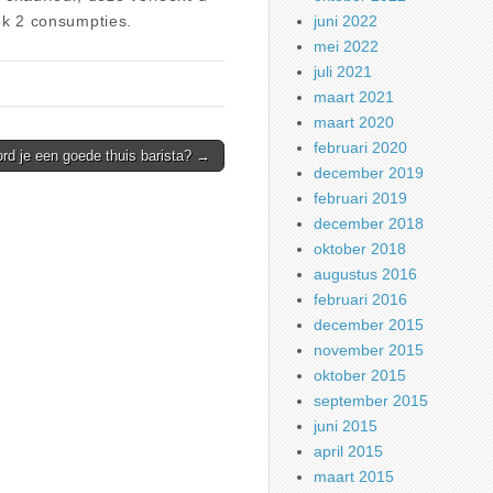
ook 2 consumpties.
juni 2022
mei 2022
juli 2021
maart 2021
maart 2020
februari 2020
rd je een goede thuis barista? →
december 2019
februari 2019
december 2018
oktober 2018
augustus 2016
februari 2016
december 2015
november 2015
oktober 2015
september 2015
juni 2015
april 2015
maart 2015