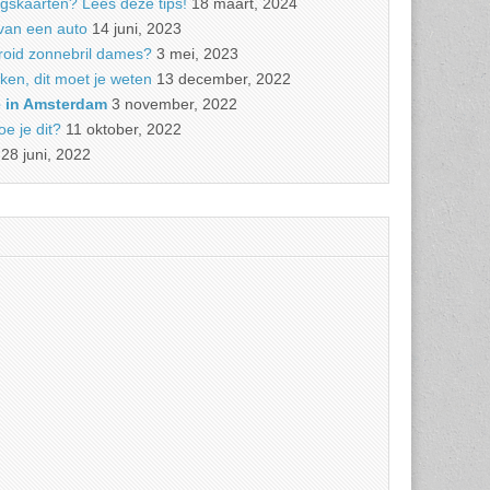
ngskaarten? Lees deze tips!
18 maart, 2024
van een auto
14 juni, 2023
roid zonnebril dames?
3 mei, 2023
ken, dit moet je weten
13 december, 2022
e in Amsterdam
3 november, 2022
e je dit?
11 oktober, 2022
28 juni, 2022